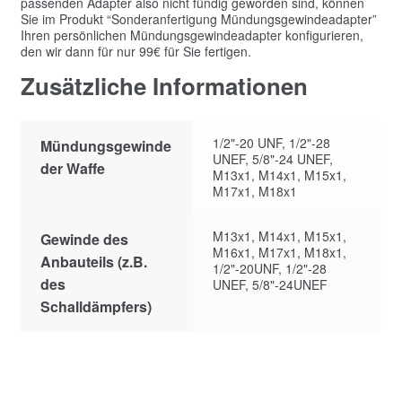
passenden Adapter also nicht fündig geworden sind, können
Sie im Produkt “Sonderanfertigung Mündungsgewindeadapter”
Ihren persönlichen Mündungsgewindeadapter konfigurieren,
den wir dann für nur 99€ für Sie fertigen.
Zusätzliche Informationen
1/2"-20 UNF, 1/2"-28
Mündungsgewinde
UNEF, 5/8"-24 UNEF,
der Waffe
M13x1, M14x1, M15x1,
M17x1, M18x1
M13x1, M14x1, M15x1,
Gewinde des
M16x1, M17x1, M18x1,
Anbauteils (z.B.
1/2"-20UNF, 1/2"-28
des
UNEF, 5/8"-24UNEF
Schalldämpfers)