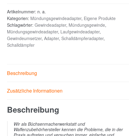
Artikelnummer:
n. a.
Kategorien:
Mündungsgewindeadapter
,
Eigene Produkte
Schlagwörter:
Gewindeadapter
,
Mündungsgewinde
,
Mündungsgewindeadapter
,
Laufgewindeadapter
,
Gewindeumsetzer
,
Adapter
,
Schalldämpferadapter
,
Schalldämpfer
Beschreibung
Zusätzliche Informationen
Beschreibung
Wir als Büchsenmacherwerkstatt und
Waffenzubehörhersteller kennen die Probleme, die in der
Praxis auftreten und versuchen immer, einfache und