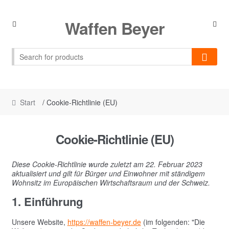
Skip
Skip
Waffen Beyer
to
to
navigation
content
Start
/ Cookie-Richtlinie (EU)
Cookie-Richtlinie (EU)
Diese Cookie-Richtlinie wurde zuletzt am 22. Februar 2023
aktualisiert und gilt für Bürger und Einwohner mit ständigem
Wohnsitz im Europäischen Wirtschaftsraum und der Schweiz.
1. Einführung
Unsere Website,
https://waffen-beyer.de
(im folgenden: "Die