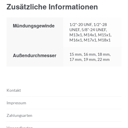
Zusätzliche Informationen
1/2"-20 UNF, 1/2"-28
Mündungsgewinde
UNEF, 5/8"-24 UNEF,
M13x1, M14x1, M15x1,
M16x1, M17x1, M18x1
15 mm, 16 mm, 18 mm,
Außendurchmesser
17 mm, 19 mm, 22 mm
Kontakt
Impressum
Zahlungsarten
Versandkosten