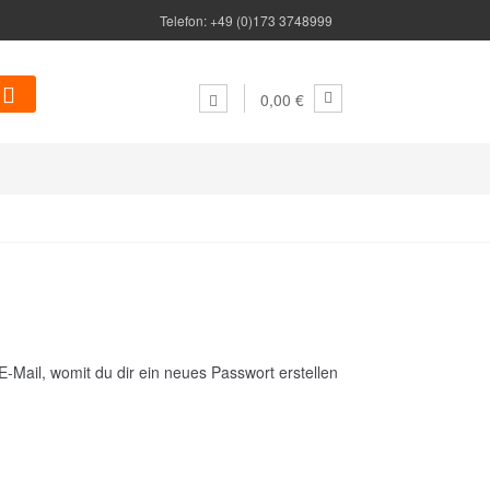
Telefon: +49 (0)173 3748999
0,00 €
-Mail, womit du dir ein neues Passwort erstellen