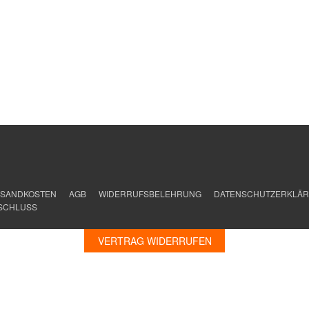
SANDKOSTEN
AGB
WIDERRUFSBELEHRUNG
DATENSCHUTZERKLÄ
SCHLUSS
VERTRAG WIDERRUFEN